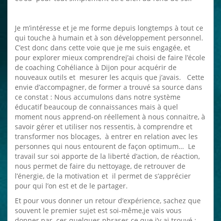
Je m’intéresse et je me forme depuis longtemps à tout ce
qui touche à humain et à son développement personnel.
C’est donc dans cette voie que je me suis engagée, et
pour explorer mieux comprendrej’ai choisi de faire l’école
de coaching Cohéliance à Dijon pour acquérir de
nouveaux outils et mesurer les acquis que j’avais. Cette
envie d’accompagner, de former a trouvé sa source dans
ce constat : Nous accumulons dans notre système
éducatif beaucoup de connaissances mais à quel
moment nous apprend-on réellement à nous connaitre, à
savoir gérer et utiliser nos ressentis, à comprendre et
transformer nos blocages, à entrer en relation avec les
personnes qui nous entourent de façon optimum… Le
travail sur soi apporte de la liberté d’action, de réaction,
nous permet de faire du nettoyage, de retrouver de
l’énergie, de la motivation et il permet de s’apprécier
pour qui l’on est et de le partager.
Et pour vous donner un retour d’expérience, sachez que
souvent le premier sujet est soi-même,je vais vous
donner par ces quelques phrases ce que j’y ai trouvé :