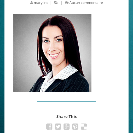
maryline
|
|
Aucun commentaire
Share This