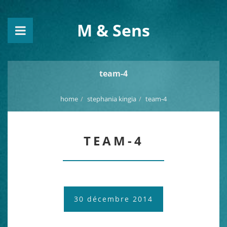
M & Sens
team-4
home
stephania kingia
team-4
TEAM-4
30 décembre 2014