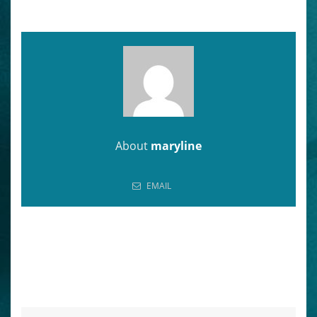
About
maryline
EMAIL