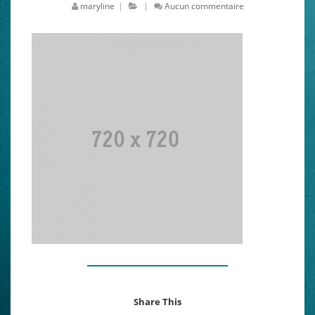
maryline
|
|
Aucun commentaire
Share This