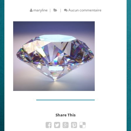
maryline
|
|
Aucun commentaire
Share This