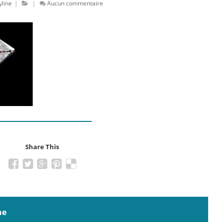
line
|
|
Aucun commentaire
Share This
ne