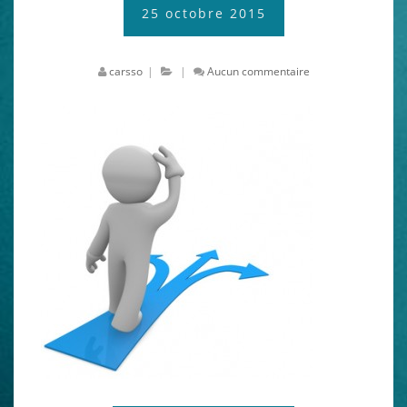
25 octobre 2015
carsso
|
|
Aucun commentaire