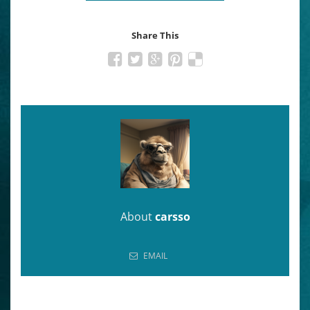
Share This
About
carsso
EMAIL