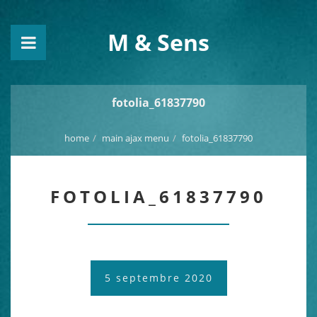
M & Sens
fotolia_61837790
home
main ajax menu
fotolia_61837790
FOTOLIA_61837790
5 septembre 2020