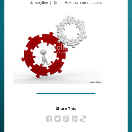
maryline
|
|
Aucun commentaire
Share This