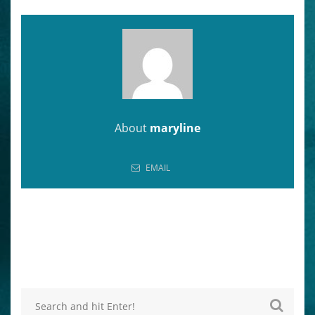
About
maryline
EMAIL