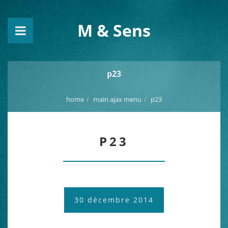
M & Sens
p23
home
main ajax menu
p23
P23
30 décembre 2014