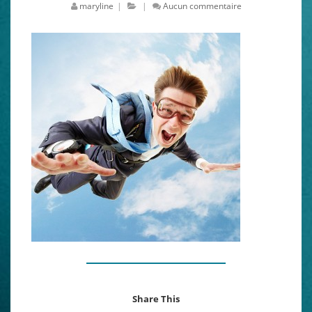
maryline
|
|
Aucun commentaire
Share This